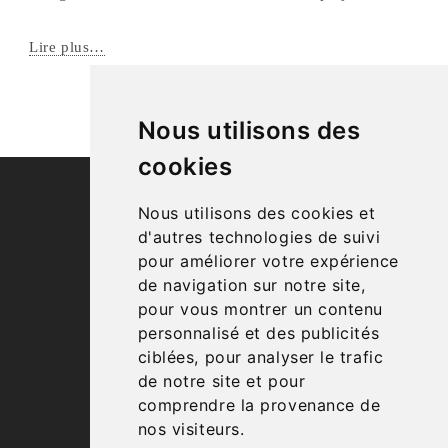
Lire plus…
Nous utilisons des
1
cookies
Nous utilisons des cookies et
d'autres technologies de suivi
pour améliorer votre expérience
© 2026 MANUELA FAISCA
de navigation sur notre site,
pour vous montrer un contenu
ARCHITECTE D'INTÉRIEUR
personnalisé et des publicités
ciblées, pour analyser le trafic
CGP
de notre site et pour
RGPD
comprendre la provenance de
FAQ
nos visiteurs.