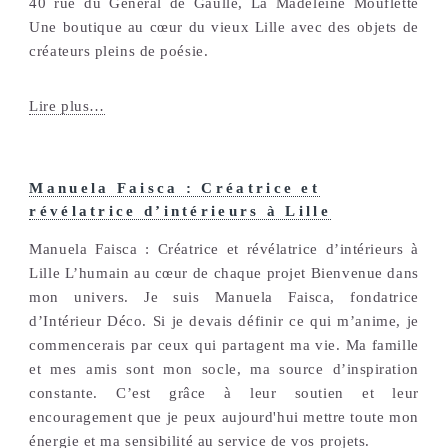
40 rue du Général de Gaulle, La Madeleine Mouflette
Une boutique au cœur du vieux Lille avec des objets de
créateurs pleins de poésie.
Lire plus…
Manuela Faisca : Créatrice et
révélatrice d’intérieurs à Lille
Manuela Faisca : Créatrice et révélatrice d’intérieurs à
Lille L’humain au cœur de chaque projet Bienvenue dans
mon univers. Je suis Manuela Faisca, fondatrice
d’Intérieur Déco. Si je devais définir ce qui m’anime, je
commencerais par ceux qui partagent ma vie. Ma famille
et mes amis sont mon socle, ma source d’inspiration
constante. C’est grâce à leur soutien et leur
encouragement que je peux aujourd'hui mettre toute mon
énergie et ma sensibilité au service de vos projets.