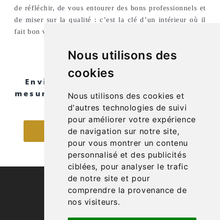
de réfléchir, de vous entourer des bons professionnels et
de miser sur la qualité : c’est la clé d’un intérieur où il
fait bon vivre.
Nous utilisons des
cookies
Envie d’un accompagnement sur
mesure pour la rénovation de votre
Nous utilisons des cookies et
intérieur ?
d'autres technologies de suivi
pour améliorer votre expérience
de navigation sur notre site,
PARLONS DE VOTRE PROJET
pour vous montrer un contenu
personnalisé et des publicités
ciblées, pour analyser le trafic
de notre site et pour
comprendre la provenance de
nos visiteurs.